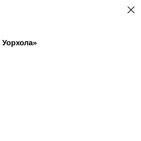
 Уорхола»